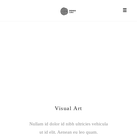
Visual Art
Nullam id dolor id nibh ultricies vehicula
ut id elit. Aenean eu leo quam.