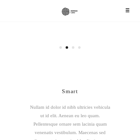
Smart
Nullam id dolor id nibh ultricies vehicula
ut id elit. Aenean eu leo quam.
Pellentesque ornare sem lacinia quam
venenatis vestibulum. Maecenas sed