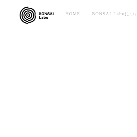
HOME
BONSAI Laboに