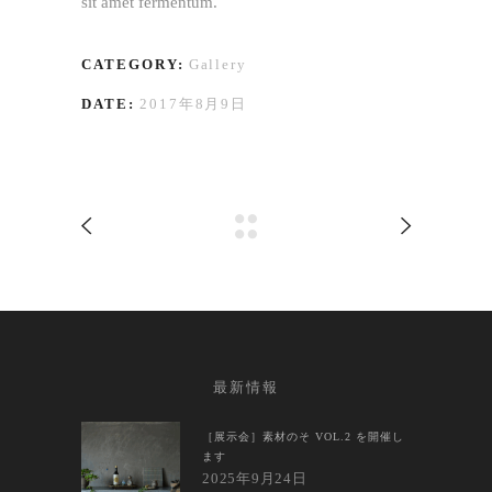
sit amet fermentum.
CATEGORY:
Gallery
DATE:
2017年8月9日
最新情報
［展示会］素材のそ VOL.2 を開催し
ます
2025年9月24日