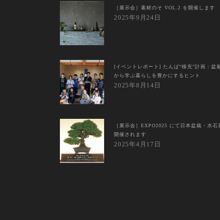
［展示会］素材のそ VOL.2 を開催します
2025年9月24日
[イベントレポート] たんば“移充”計画：盆
から学ぶ暮らしを豊かにするヒント
2025年8月14日
［展示会］EXPO2025 にて日本盆栽・水石
開催されます
2025年4月17日