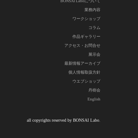
BONSAI Laboについて
業務内容
ワークショップ
コラム
作品ギャラリー
アクセス・お問合せ
展示会
最新情報アーカイブ
個人情報取扱方針
ウエブショップ
丹樹会
English
all copyrights reserved by BONSAI Labo.