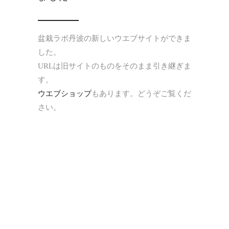
盆栽ラボ丹波の新しいウエブサイトができま
した。
URLは旧サイトのものをそのまま引き継ぎま
す。
ウエブショップ
もあります。どうぞご覧くだ
さい。